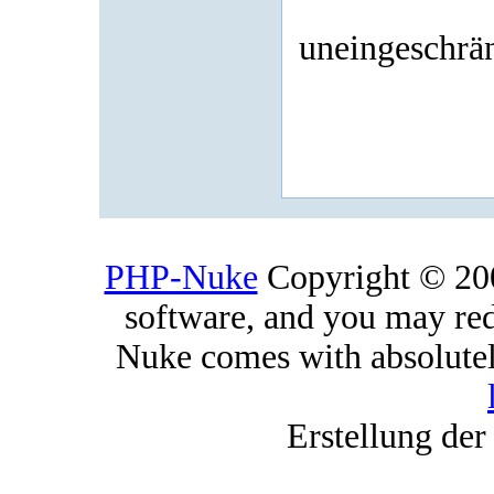
uneingeschrän
PHP-Nuke
Copyright © 2005
software, and you may red
Nuke comes with absolutely
Erstellung der