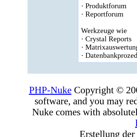
· Produktforum
· Reportforum
Werkzeuge wie
· Crystal Reports
· Matrixauswertun
· Datenbankproze
PHP-Nuke
Copyright © 2005
software, and you may red
Nuke comes with absolutely
Erstellung der